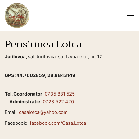
Pensiunea Lotca
Jurilovca
,
sat Jurilovca, str. Izvoarelor, nr. 12
GPS:
44.7602859, 28.8843149
Tel. Coordonator:
0735 881 525
Administratie:
0723 522 420
Email:
casalotca@yahoo.com
Facebook:
facebook.com/Casa.Lotca