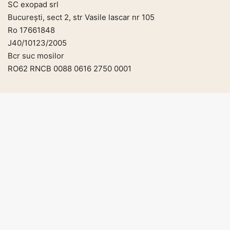
SC exopad srl
București, sect 2, str Vasile lascar nr 105
Ro 17661848
J40/10123/2005
Bcr suc mosilor
RO62 RNCB 0088 0616 2750 0001