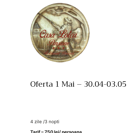
Oferta 1 Mai – 30.04-03.05
4 zile /3 nopti
Tarif – 750 lei/ persoana