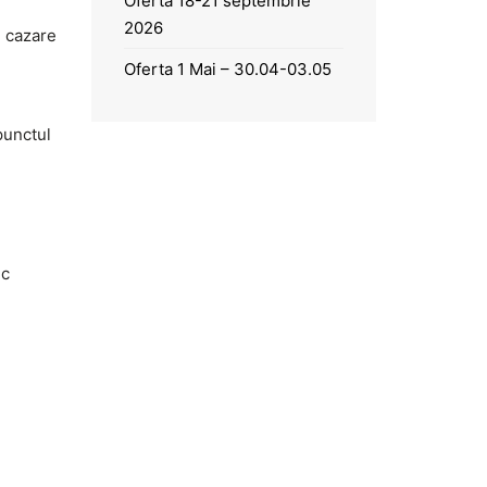
Oferta 18-21 septembrie
2026
e cazare
Oferta 1 Mai – 30.04-03.05
punctul
ic